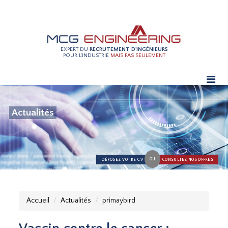
EXPERT DU
RECRUTEMENT D'INGÉNIEURS
POUR L'INDUSTRIE
MAIS PAS SEULEMENT
Actualités
OU
DÉPOSEZ VOTRE CV
CONSULTEZ NOS OFFRES
Accueil
Actualités
primaybird