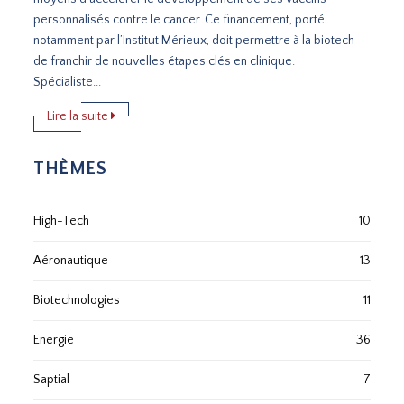
personnalisés contre le cancer. Ce financement, porté
notamment par l’Institut Mérieux, doit permettre à la biotech
de franchir de nouvelles étapes clés en clinique.
Spécialiste...
Lire la suite
THÈMES
High-Tech
10
Aéronautique
13
Biotechnologies
11
Energie
36
Saptial
7