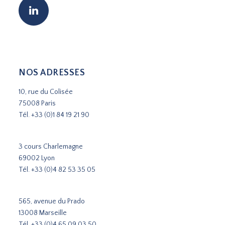
NOS ADRESSES
10, rue du Colisée
75008 Paris
Tél.
+33 (0)1 84 19 21 90
3 cours Charlemagne
69002 Lyon
Tél.
+33 (0)4 82 53 35 05
565, avenue du Prado
13008 Marseille
Tél.
+33 (0)4 65 09 03 50