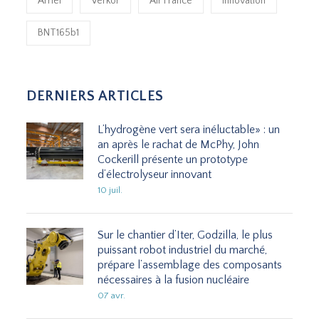
Arriel
Verkor
Air France
Innovation
BNT165b1
DERNIERS ARTICLES
L’hydrogène vert sera inéluctable» : un
an après le rachat de McPhy, John
Cockerill présente un prototype
d’électrolyseur innovant
10 juil.
Sur le chantier d’Iter, Godzilla, le plus
puissant robot industriel du marché,
prépare l’assemblage des composants
nécessaires à la fusion nucléaire
07 avr.