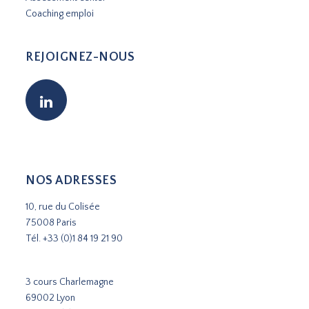
Coaching emploi
REJOIGNEZ-NOUS
NOS ADRESSES
10, rue du Colisée
75008 Paris
Tél.
+33 (0)1 84 19 21 90
3 cours Charlemagne
69002 Lyon