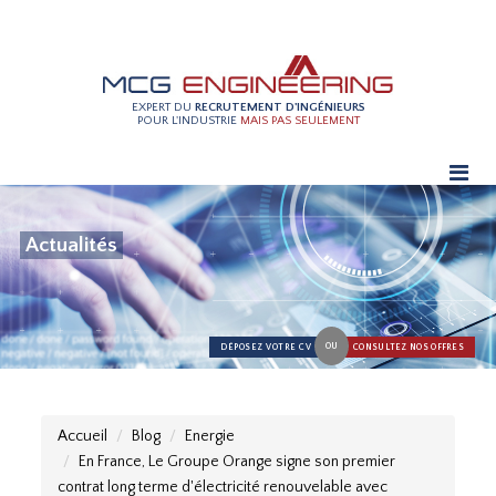
EXPERT DU
RECRUTEMENT D'INGÉNIEURS
POUR L'INDUSTRIE
MAIS PAS SEULEMENT
Actualités
OU
DÉPOSEZ VOTRE CV
CONSULTEZ NOS OFFRES
Accueil
Blog
Energie
En France, Le Groupe Orange signe son premier
contrat long terme d'électricité renouvelable avec