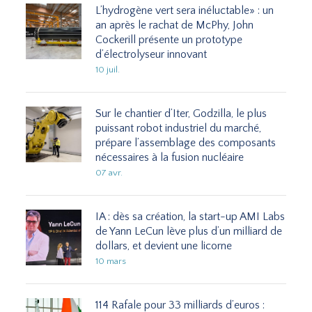
L’hydrogène vert sera inéluctable» : un
an après le rachat de McPhy, John
Cockerill présente un prototype
d’électrolyseur innovant
10 juil.
Sur le chantier d’Iter, Godzilla, le plus
puissant robot industriel du marché,
prépare l’assemblage des composants
nécessaires à la fusion nucléaire
07 avr.
IA : dès sa création, la start-up AMI Labs
de Yann LeCun lève plus d’un milliard de
dollars, et devient une licorne
10 mars
114 Rafale pour 33 milliards d’euros :