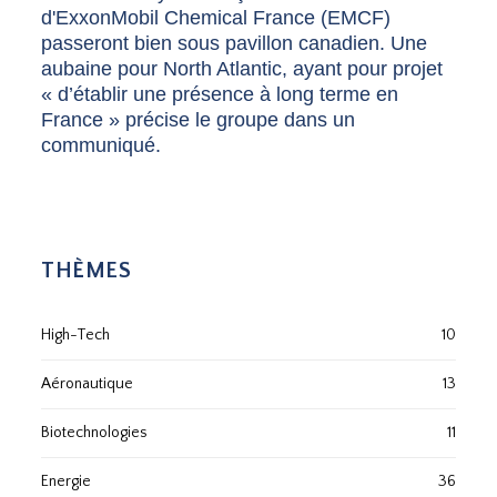
d'ExxonMobil Chemical France (EMCF)
passeront bien sous pavillon canadien. Une
aubaine pour North Atlantic, ayant pour projet
« d’établir une présence à long terme en
France » précise le groupe dans un
communiqué.
THÈMES
High-Tech
10
Aéronautique
13
Biotechnologies
11
Energie
36