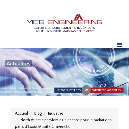
EXPERT DU
RECRUTEMENT D'INGÉNIEURS
POUR L'INDUSTRIE
MAIS PAS SEULEMENT
Actualités
OU
DÉPOSEZ VOTRE CV
CONSULTEZ NOS OFFRES
Accueil
Blog
Industrie
North Atlantic parvient à un accord pour le rachat des
parts d’ExxonMobil à Gravenchon