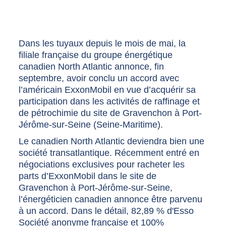
Dans les tuyaux depuis le mois de mai, la
filiale française du groupe énergétique
canadien North Atlantic annonce, fin
septembre, avoir conclu un accord avec
l’américain ExxonMobil en vue d’acquérir sa
participation dans les activités de raffinage et
de pétrochimie du site de Gravenchon à Port-
Jérôme-sur-Seine (Seine-Maritime).
Le canadien North Atlantic deviendra bien une
société transatlantique. Récemment entré en
négociations exclusives pour racheter les
parts d’ExxonMobil dans le site de
Gravenchon à Port-Jérôme-sur-Seine,
l’énergéticien canadien annonce être parvenu
à un accord. Dans le détail, 82,89 % d'Esso
Société anonyme française et 100%