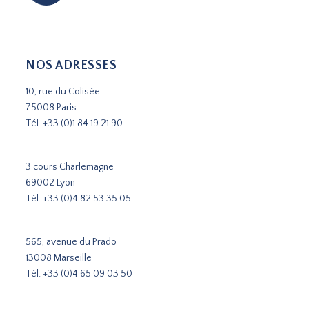
NOS ADRESSES
10, rue du Colisée
75008 Paris
Tél.
+33 (0)1 84 19 21 90
3 cours Charlemagne
69002 Lyon
Tél.
+33 (0)4 82 53 35 05
565, avenue du Prado
13008 Marseille
Tél.
+33 (0)4 65 09 03 50