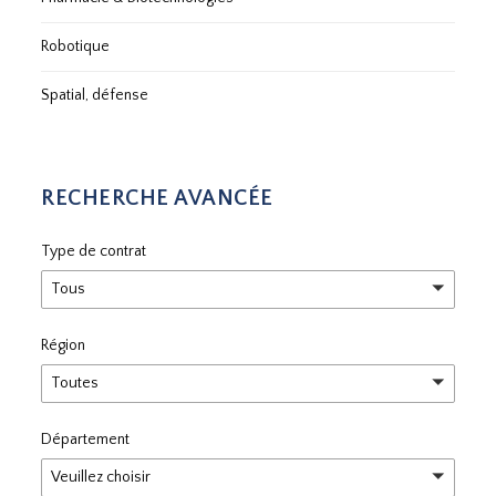
Robotique
Spatial, défense
RECHERCHE AVANCÉE
Type de contrat
Tous
Région
Toutes
Département
Veuillez choisir