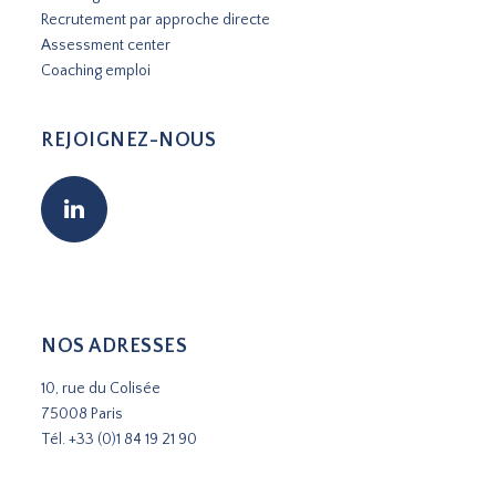
Recrutement par approche directe
Assessment center
Coaching emploi
REJOIGNEZ-NOUS
NOS ADRESSES
10, rue du Colisée
75008 Paris
Tél.
+33 (0)1 84 19 21 90