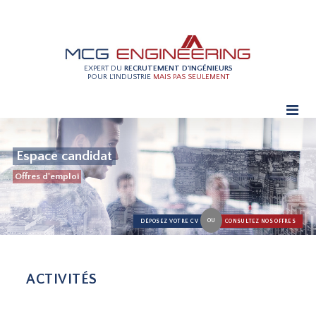
EXPERT DU
RECRUTEMENT D'INGÉNIEURS
POUR L'INDUSTRIE
MAIS PAS SEULEMENT
Espace candidat
Offres d'emploi
OU
DÉPOSEZ VOTRE CV
CONSULTEZ NOS OFFRES
ACTIVITÉS