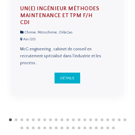
UN(E) INGÉNIEUR MÉTHODES
MAINTENANCE ET TPM F/H
CDI
Chimie, Pétrochimie, Oil&Gas
Ain (01)
McG engineering , cabinet de conseil en
recrutement spécialisé dans l’industrie et les
process...
DÉTAILS