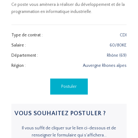
Ce poste vous amènera à réaliser du développement et de la
programmation en informatique industrielle.
Type de contrat :
CDI
Salaire :
60/80KE
Département :
Rhône (69)
Région :
Auvergne Rhones alpes
Postuler
VOUS SOUHAITEZ POSTULER ?
Il vous suffit de cliquer sur le lien ci-dessous et de
renseigner le formulaire qui s'affichera...