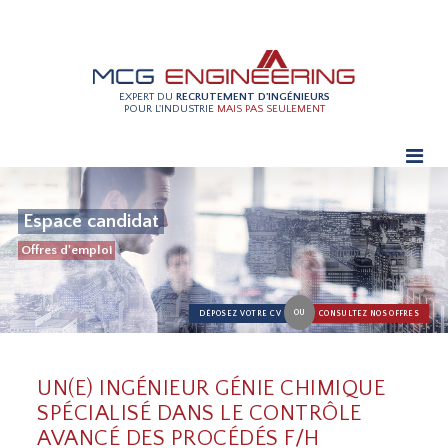
EXPERT DU
RECRUTEMENT D'INGÉNIEURS
POUR L'INDUSTRIE
MAIS PAS SEULEMENT
Espace candidat
Offres d'emploi
OU
DÉPOSEZ VOTRE CV
CONSULTEZ NOS OFFRES
UN(E) INGÉNIEUR GÉNIE CHIMIQUE
SPÉCIALISÉ DANS LE CONTRÔLE
AVANCÉ DES PROCÉDÉS F/H