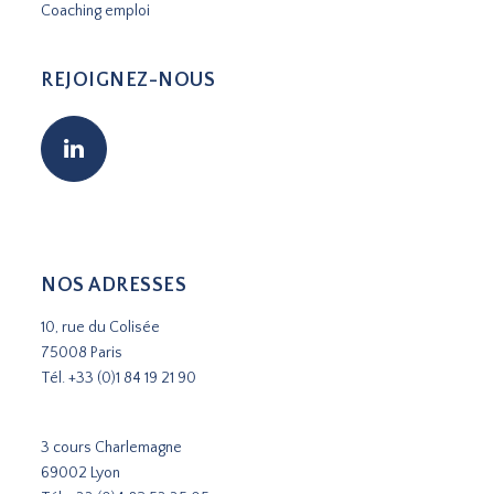
Coaching emploi
REJOIGNEZ-NOUS
NOS ADRESSES
10, rue du Colisée
75008 Paris
Tél.
+33 (0)1 84 19 21 90
3 cours Charlemagne
69002 Lyon