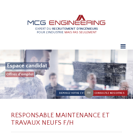
EXPERT DU
RECRUTEMENT D'INGÉNIEURS
POUR L'INDUSTRIE
MAIS PAS SEULEMENT
Espace candidat
Offres d'emploi
OU
DÉPOSEZ VOTRE CV
CONSULTEZ NOS OFFRES
RESPONSABLE MAINTENANCE ET
TRAVAUX NEUFS F/H