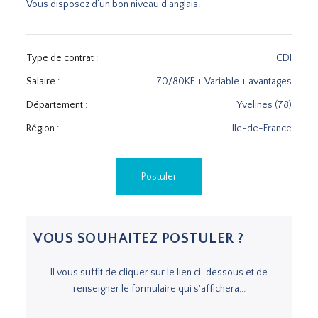
Vous disposez d’un bon niveau d’anglais.
Type de contrat :
CDI
Salaire :
70/80KE + Variable + avantages
Département :
Yvelines (78)
Région :
Ile-de-France
Postuler
VOUS SOUHAITEZ POSTULER ?
Il vous suffit de cliquer sur le lien ci-dessous et de
renseigner le formulaire qui s'affichera...