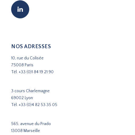
NOS ADRESSES
10, rue du Colisée
75008 Paris
Tél.
+33 (0)1 84 19 21 90
3 cours Charlemagne
69002 Lyon
Tél.
+33 (0)4 82 53 35 05
565, avenue du Prado
13008 Marseille