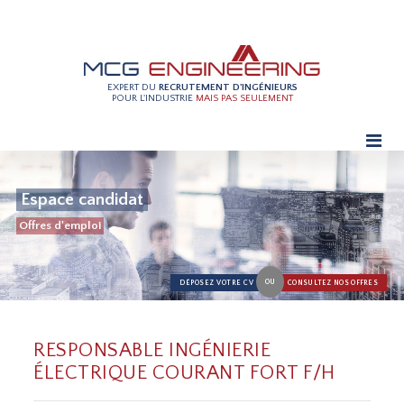
EXPERT DU
RECRUTEMENT D'INGÉNIEURS
POUR L'INDUSTRIE
MAIS PAS SEULEMENT
Espace candidat
Offres d'emploi
OU
DÉPOSEZ VOTRE CV
CONSULTEZ NOS OFFRES
RESPONSABLE INGÉNIERIE
ÉLECTRIQUE COURANT FORT F/H