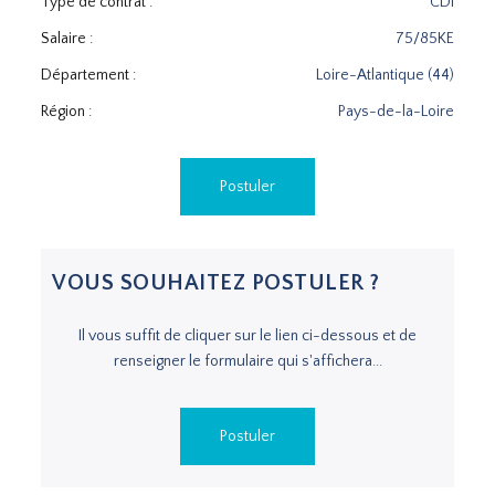
Type de contrat :
CDI
Salaire :
75/85KE
Département :
Loire-Atlantique (44)
Région :
Pays-de-la-Loire
Postuler
VOUS SOUHAITEZ POSTULER ?
Il vous suffit de cliquer sur le lien ci-dessous et de
renseigner le formulaire qui s'affichera...
Postuler