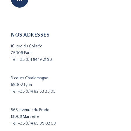
NOS ADRESSES
10, rue du Colisée
75008 Paris
Tél.
+33 (0)1 84 19 21 90
3 cours Charlemagne
69002 Lyon
Tél.
+33 (0)4 82 53 35 05
565, avenue du Prado
13008 Marseille
Tél.
+33 (0)4 65 09 03 50