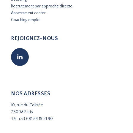
Recrutement par approche directe
Assessment center
Coaching emploi
REJOIGNEZ-NOUS
NOS ADRESSES
10, rue du Colisée
75008 Paris
Tél.
+33 (0)1 84 19 21 90