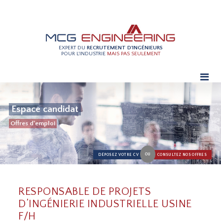
EXPERT DU
RECRUTEMENT D'INGÉNIEURS
POUR L'INDUSTRIE
MAIS PAS SEULEMENT
Espace candidat
Offres d'emploi
OU
DÉPOSEZ VOTRE CV
CONSULTEZ NOS OFFRES
RESPONSABLE DE PROJETS
D’INGÉNIERIE INDUSTRIELLE USINE
F/H