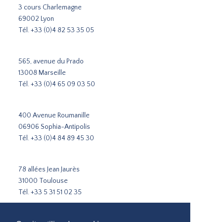
3 cours Charlemagne
69002 Lyon
Tél.
+33 (0)4 82 53 35 05
565, avenue du Prado
13008 Marseille
Tél.
+33 (0)4 65 09 03 50
400 Avenue Roumanille
06906 Sophia-Antipolis
Tél.
+33 (0)4 84 89 45 30
78 allées Jean Jaurès
31000 Toulouse
Tél.
+33 5 31 51 02 35
Cabinet de recrutement Paris