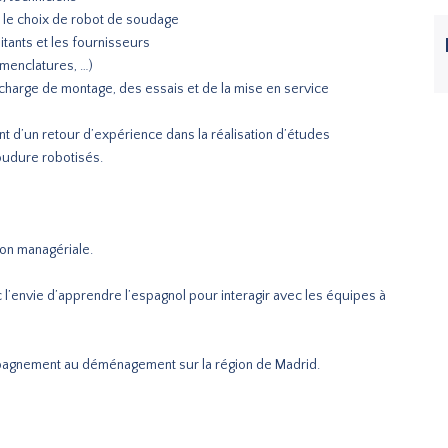
et le choix de robot de soudage
itants et les fournisseurs
omenclatures, …)
charge de montage, des essais et de la mise en service
 d’un retour d’expérience dans la réalisation d’études
soudure robotisés.
ion managériale.
 l’envie d’apprendre l’espagnol pour interagir avec les équipes à
pagnement au déménagement sur la région de Madrid.