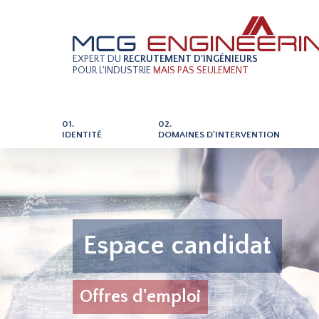
EXPERT DU
RECRUTEMENT D'INGÉNIEURS
POUR L'INDUSTRIE
MAIS PAS SEULEMENT
01.
02.
IDENTITÉ
DOMAINES D'INTERVENTION
Espace candidat
Offres d'emploi