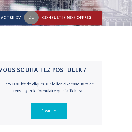
OU
 VOTRE CV
CONSULTEZ NOS OFFRES
VOUS SOUHAITEZ POSTULER ?
Il vous suffit de cliquer sur le lien ci-dessous et de
renseigner le formulaire qui s'affichera...
Postuler