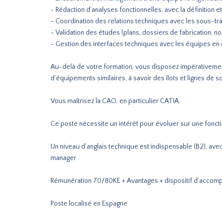
- Rédaction d’analyses fonctionnelles, avec la définition 
- Coordination des relations techniques avec les sous-tra
- Validation des études (plans, dossiers de fabrication, n
- Gestion des interfaces techniques avec les équipes en 
Au-delà de votre formation, vous disposez impérativement
d’équipements similaires, à savoir des îlots et lignes de 
Vous maîtrisez la CAO, en particulier CATIA.
Ce poste nécessite un intérêt pour évoluer sur une fonct
Un niveau d’anglais technique est indispensable (B2), avec
manager.
Rémunération 70/80KE + Avantages + dispositif d’accom
Poste localisé en Espagne