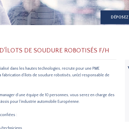
DÉPOSEZ
D'ÎLOTS DE SOUDURE ROBOTISÉS F/H
ialisé dans les hautes technologies, recrute pour une PME
la fabrication d’îlots de soudure robotisés, un(e) responsable de
 que manager d’une équipe de 10 personnes, vous serez en charge des
âssis pour l’industrie automobile Européenne.
confiées :
s/techniciens