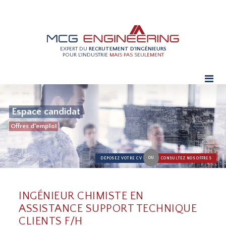
EXPERT DU
RECRUTEMENT D'INGÉNIEURS
POUR L'INDUSTRIE
MAIS PAS SEULEMENT
Espace candidat
Offres d'emploi
OU
DÉPOSEZ VOTRE CV
CONSULTEZ NOS OFFRES
INGÉNIEUR CHIMISTE EN
ASSISTANCE SUPPORT TECHNIQUE
CLIENTS F/H