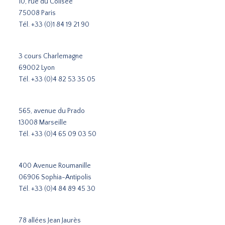
10, rue du Colisée
75008 Paris
Tél.
+33 (0)1 84 19 21 90
3 cours Charlemagne
69002 Lyon
Tél.
+33 (0)4 82 53 35 05
565, avenue du Prado
13008 Marseille
Tél.
+33 (0)4 65 09 03 50
400 Avenue Roumanille
06906 Sophia-Antipolis
Tél.
+33 (0)4 84 89 45 30
78 allées Jean Jaurès