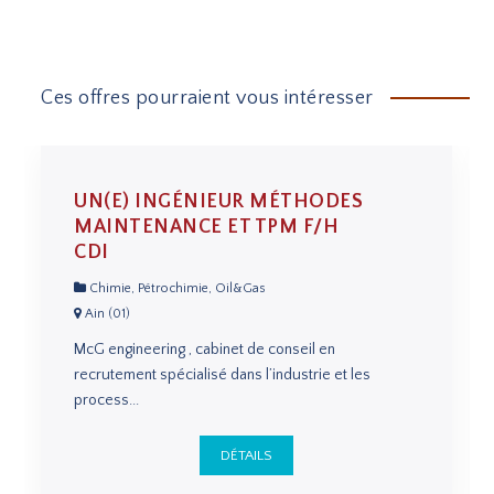
Ces offres pourraient vous intéresser
UN(E) INGÉNIEUR MÉTHODES
MAINTENANCE ET TPM F/H
CDI
Chimie, Pétrochimie, Oil&Gas
Ain (01)
McG engineering , cabinet de conseil en
recrutement spécialisé dans l’industrie et les
process...
DÉTAILS