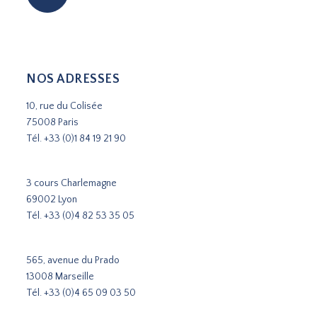
NOS ADRESSES
10, rue du Colisée
75008 Paris
Tél.
+33 (0)1 84 19 21 90
3 cours Charlemagne
69002 Lyon
Tél.
+33 (0)4 82 53 35 05
565, avenue du Prado
13008 Marseille
Tél.
+33 (0)4 65 09 03 50