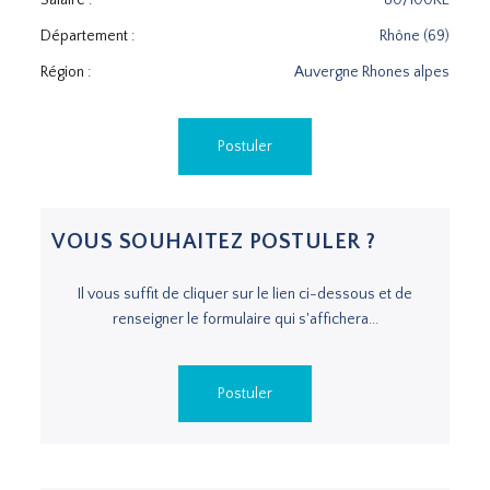
Département :
Rhône (69)
Région :
Auvergne Rhones alpes
Postuler
VOUS SOUHAITEZ POSTULER ?
Il vous suffit de cliquer sur le lien ci-dessous et de
renseigner le formulaire qui s'affichera...
Postuler