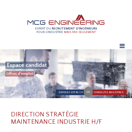
EXPERT DU
RECRUTEMENT D'INGÉNIEURS
POUR L'INDUSTRIE
MAIS PAS SEULEMENT
Espace candidat
Offres d'emploi
OU
DÉPOSEZ VOTRE CV
CONSULTEZ NOS OFFRES
DIRECTION STRATÉGIE
MAINTENANCE INDUSTRIE H/F