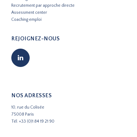
Recrutement par approche directe
Assessment center
Coaching emploi
REJOIGNEZ-NOUS
NOS ADRESSES
10, rue du Colisée
75008 Paris
Tél.
+33 (0)1 84 19 21 90