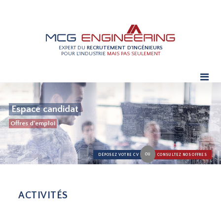
EXPERT DU
RECRUTEMENT D'INGÉNIEURS
POUR L'INDUSTRIE
MAIS PAS SEULEMENT
Espace candidat
Offres d'emploi
OU
DÉPOSEZ VOTRE CV
CONSULTEZ NOS OFFRES
ACTIVITÉS