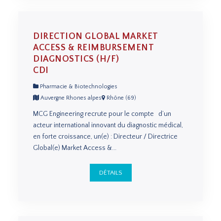
DIRECTION GLOBAL MARKET
ACCESS & REIMBURSEMENT
DIAGNOSTICS (H/F)
CDI
Pharmacie & Biotechnologies
Auvergne Rhones alpes
Rhône (69)
MCG Engineering recrute pour le compte d’un
acteur international innovant du diagnostic médical,
en forte croissance, un(e) : Directeur / Directrice
Global(e) Market Access &...
DÉTAILS